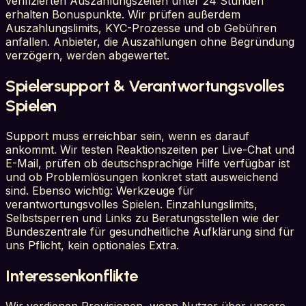
verifizierten Auszahlungszeiten unter 24 Stunden
erhalten Bonuspunkte. Wir prüfen außerdem
Auszahlungslimits, KYC-Prozesse und ob Gebühren
anfallen. Anbieter, die Auszahlungen ohne Begründung
verzögern, werden abgewertet.
Spielersupport & Verantwortungsvolles
Spielen
Support muss erreichbar sein, wenn es darauf
ankommt. Wir testen Reaktionszeiten per Live-Chat und
E-Mail, prüfen ob deutschsprachige Hilfe verfügbar ist
und ob Problemlösungen konkret statt ausweichend
sind. Ebenso wichtig: Werkzeuge für
verantwortungsvolles Spielen. Einzahlungslimits,
Selbstsperren und Links zu Beratungsstellen wie der
Bundeszentrale für gesundheitliche Aufklärung sind für
uns Pflicht, kein optionales Extra.
Interessenkonflikte
Wir verdienen Provisionen, wenn Nutzer über unsere