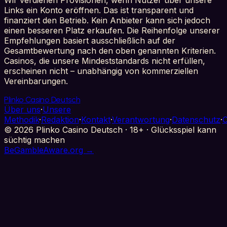
Links ein Konto eröffnen. Das ist transparent und
finanziert den Betrieb. Kein Anbieter kann sich jedoch
einen besseren Platz erkaufen. Die Reihenfolge unserer
Empfehlungen basiert ausschließlich auf der
Gesamtbewertung nach den oben genannten Kriterien.
Casinos, die unsere Mindeststandards nicht erfüllen,
erscheinen nicht – unabhängig von kommerziellen
Vereinbarungen.
Plinko Casino Deutsch
Über uns
·
Unsere
Methodik
·
Redaktion
·
Kontakt
·
Verantwortung
·
Datenschutz
·
C
© 2026 Plinko Casino Deutsch · 18+ · Glücksspiel kann
süchtig machen
BeGambleAware.org →