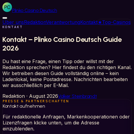
Plinko Casino Deutsch
Über uns
Redaktion
Verantwortung
Kontakt
★
Top-Casinos
KONTAKT
Kontakt – Plinko Casino Deutsch Guide
2026
Du hast eine Frage, einen Tipp oder willst mit der
Redaktion sprechen? Hier findest du den richtigen Kanal.
Wir betreiben diesen Guide vollständig online – kein
Ladenlokal, keine Postadresse. Nachrichten bearbeiten
wir ausschließlich per E-Mail.
Redaktion
·
August 2026
Volker Steinbrandt
PRESSE & PARTNERSCHAFTEN
Kontakt aufnehmen
Für redaktionelle Anfragen, Markenkooperationen oder
Lizenzfragen klicke unten, um die Adresse
einzublenden.