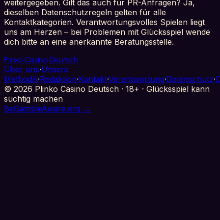
weitergegeben. Gilt das auch für PR-Anfragen? Ja,
dieselben Datenschutzregeln gelten für alle
Kontaktkategorien. Verantwortungsvolles Spielen liegt
uns am Herzen – bei Problemen mit Glücksspiel wende
dich bitte an eine anerkannte Beratungsstelle.
Plinko Casino Deutsch
Über uns
·
Unsere
Methodik
·
Redaktion
·
Kontakt
·
Verantwortung
·
Datenschutz
·
C
© 2026 Plinko Casino Deutsch · 18+ · Glücksspiel kann
süchtig machen
BeGambleAware.org →