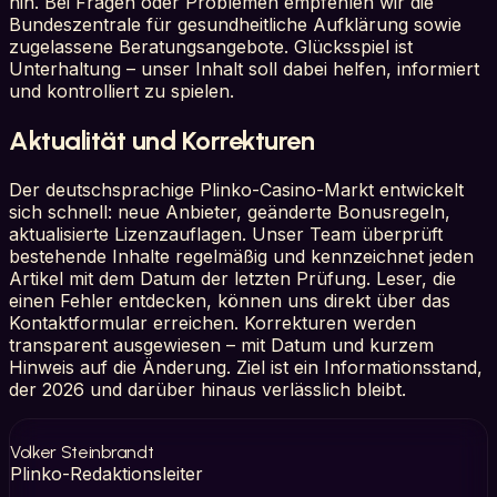
hin. Bei Fragen oder Problemen empfehlen wir die
Bundeszentrale für gesundheitliche Aufklärung sowie
zugelassene Beratungsangebote. Glücksspiel ist
Unterhaltung – unser Inhalt soll dabei helfen, informiert
und kontrolliert zu spielen.
Aktualität und Korrekturen
Der deutschsprachige Plinko-Casino-Markt entwickelt
sich schnell: neue Anbieter, geänderte Bonusregeln,
aktualisierte Lizenzauflagen. Unser Team überprüft
bestehende Inhalte regelmäßig und kennzeichnet jeden
Artikel mit dem Datum der letzten Prüfung. Leser, die
einen Fehler entdecken, können uns direkt über das
Kontaktformular erreichen. Korrekturen werden
transparent ausgewiesen – mit Datum und kurzem
Hinweis auf die Änderung. Ziel ist ein Informationsstand,
der 2026 und darüber hinaus verlässlich bleibt.
Volker Steinbrandt
Plinko-Redaktionsleiter