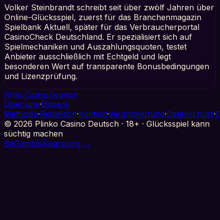
Volker Steinbrandt schreibt seit über zwölf Jahren über
Online-Glücksspiel, zuerst für das Branchenmagazin
Spielbank Aktuell, später für das Verbraucherportal
CasinoCheck Deutschland. Er spezialisiert sich auf
Spielmechaniken und Auszahlungsquoten, testet
Anbieter ausschließlich mit Echtgeld und legt
besonderen Wert auf transparente Bonusbedingungen
und Lizenzprüfung.
Plinko Casino Deutsch
Über uns
·
Unsere
Methodik
·
Redaktion
·
Kontakt
·
Verantwortung
·
Datenschutz
·
C
© 2026 Plinko Casino Deutsch · 18+ · Glücksspiel kann
süchtig machen
BeGambleAware.org →