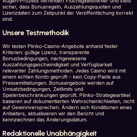
Augen-Prozess verhindert Flüchtigkeitsfehler und stellt
sicher, dass Bonusregeln, Auszahlungsquoten und
Lizenzdaten zum Zeitpunkt der Veröffentlichung korrekt
sind.
Unsere Testmethodik
Wir testen Plinko-Casino-Angebote anhand fester
Kriterien: gültige Lizenz, transparente
Bonusbedingungen, nachgewiesene
Auszahlungsgeschwindigkeit und Verfügbarkeit
relevanter Zahlungsmethoden. Jedes Casino wird mit
einem echten Konto geprüft – kein Copy-Paste aus
Pressemitteilungen. Bonusangebote werden auf
Umsatzbedingungen, Zeitlimits und
Spielerbeschränkungen geprüft. Plinko-Strategieartikel
basieren auf dokumentierten Wahrscheinlichkeiten, nicht
auf Gewinnversprechen. Ändern sich Konditionen eines
Anbieters, aktualisieren wir den Bericht und
kennzeichnen das Änderungsdatum.
Redaktionelle Unabhängigkeit